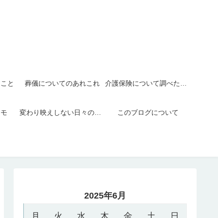
たこと
葬儀についてのあれこれ
介護保険について調べたこと
メモ
変わり映えしない日々の日記
このブログについて
2025年6月
月
火
水
木
金
土
日