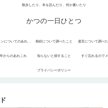
散歩したり、本を読んだり、何か書いたり
かつの一日ひとつ
パソコンについてのあれこれ
相続について調べたこと
遺言について調べ
年からのあれこれ
知らないと損すること
すぐ忘れるので
プライバシーポリシー
ード