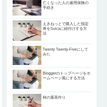
亡くなった人の雇用保険の
手続き
えきねっとで購入した指定
券をSuicaに紐付けする方
法
Twenty Twenty-Fiveにして
みた
Bloggerのトップページをホ
ームページ風にする方法
柿の葉茶作り