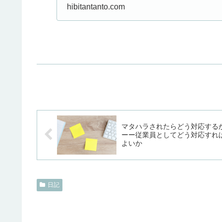
なや、一転して真夏のよう
hibitantanto.com
マタハラされたらどう対応する
ーー従業員としてどう対応すれ
よいか
日記