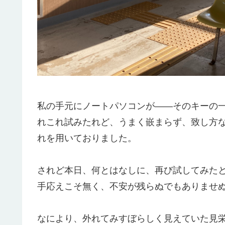
私の手元にノートパソコンが――そのキーの
れこれ試みたれど、うまく嵌まらず、致し方な
れを用いておりました。
されど本日、何とはなしに、再び試してみた
手応えこそ無く、不安が残らぬでもありませ
なにより、外れてみすぼらしく見えていた見