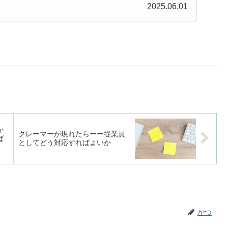
な...
2025.06.01
か
クレーマーが現れたらーー従業員
ば
としてどう対応すればよいか
かつ