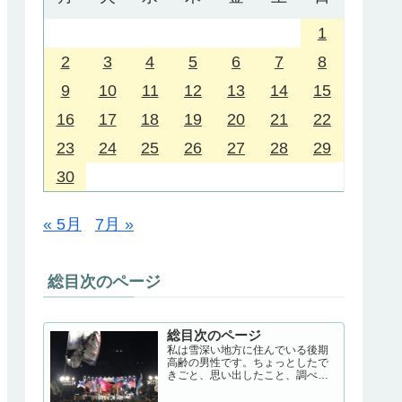
1
2
3
4
5
6
7
8
9
10
11
12
13
14
15
16
17
18
19
20
21
22
23
24
25
26
27
28
29
30
« 5月
7月 »
総目次のページ
総目次のページ
私は雪深い地方に住んでいる後期
高齢の男性です。ちょっとしたで
きごと、思い出したこと、調べた
こと、いろいろ書いてみます。日
常生活の記録のようなこと必要に