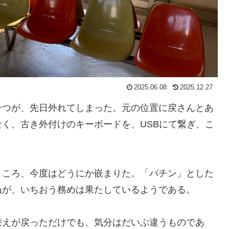
2025.06.08
2025.12.27
一つが、先日外れてしまった。元の位置に戻さんとあ
く、古き外付けのキーボードを、USBにて繋ぎ、こ
ところ、今度はどうにか嵌まりた。「パチン」とした
ぬが、いちおう務めは果たしているようである。
栄えが戻っただけでも、気分はだいぶ違うものであ