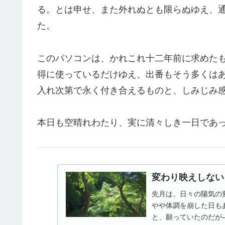
る。とは申せ、また外れぬとも限らぬゆえ、
た。
このパソコンは、かれこれ十二年前に求めたものだ
得に使っているだけゆえ、出番もそう多くは
入れ次第で永く付き合えるものと、しみじみ
本日も空晴れわたり、実に清々しき一日であ
変わり映えしない日
先月は、日々の陽気の
やや体調を崩した日も
と、願っていたのだが