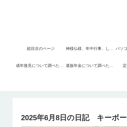
総目次のページ
神様仏様、年中行事、しきたり
成年後見について調べたこと
遺族年金について調べたこと
定
2025年6月8日の日記 キーボ