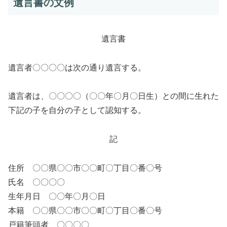
遺言書の文例
遺言書
遺言者〇〇〇〇は次の通り遺言する。
遺言者は、〇〇〇〇（〇〇年〇月〇日生）との間に生れた
下記の子を自分の子として認知する。
記
住所 〇〇県〇〇市〇〇町〇丁目〇番〇号
氏名 〇〇〇〇
生年月日 〇〇年〇月〇日
本籍 〇〇県〇〇市〇〇町〇丁目〇番〇号
戸籍筆頭者 〇〇〇〇