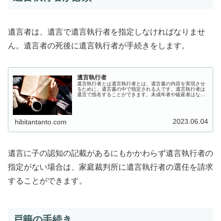
遺言者は、遺言で遺言執行者を指定しなければなりませ
ん。遺言者の死後に遺言執行者が手続きをします。
遺言執行者
遺言執行者とは遺言執行者とは、遺言書の内容を実現させ
るために、遺言書の中で指定される人です。遺言執行者は
遺言で指名することができます。未成年者や破産者はなる
ことができませんが、それ以外の人は誰でも指名されれば
遺言執行者になることができます。...
2023.06.04
hibitantanto.com
遺言に子の認知の記載があるにもかかわらず遺言執行者の
指定がない場合は、家庭裁判所に遺言執行者の選任を請求
することができます。
戸籍の手続き