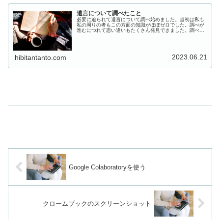
遺言について調べたこと
必要に迫られて遺言について調べ始めました。当初は私も
私の周りの者もこの方面の知識がほぼゼロでした。調べが
進むにつれて思い違いもたくさん発見できました。調べた
内容をもとに記事を書きました。遺言の基本2026年4月3
日、民法改正案が閣議決定され...
2023.06.21
hibitantanto.com
Google Colaboratoryを使う
クロームブックのスクリーンショット