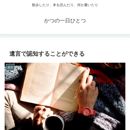
散歩したり、本を読んだり、何か書いたり
かつの一日ひとつ
遺言で認知することができる
遺言