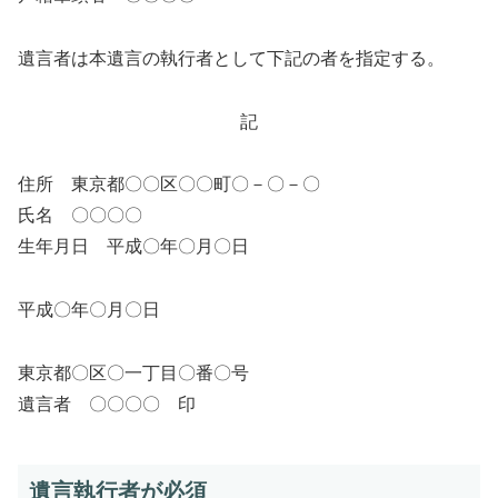
遺言者は本遺言の執行者として下記の者を指定する。
記
住所 東京都〇〇区〇〇町〇－〇－〇
氏名 〇〇〇〇
生年月日 平成〇年〇月〇日
平成〇年〇月〇日
東京都〇区〇一丁目〇番〇号
遺言者 〇〇〇〇 印
遺言執行者が必須