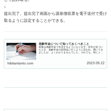
↓
提出完了。提出完了画面から源泉徴収票を電子送付で受け
取るように設定することができる。
老齢年金について知っておくべきこと
老後は老齢年金で生活するようになります。定年が近づい
たとき、老齢年金の説明会に行くように言われ、聞いてき
ましたが、よくわかりませんでした。それでも、特にトラ
ブルなく老齢年金の受給者になりました。説明すると難し
くなってしまうのですが、年金制度...
2023.09.22
hibitantanto.com