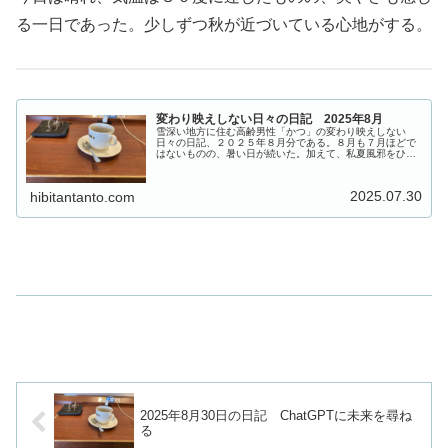
る一日であった。少しずつ秋が近づいている心地がする。
変わり映えしない日々の日記 2025年8月
雪深い地方に住む高齢男性「かつ」の変わり映えしない
日々の日記、２０２５年８月分である。８月も７月ほどで
はないものの、暑い日が続いた。加えて、私夏風邪をひい
てしまい、お盆のころまで本調子に戻らなんだ。
2025.07.30
hibitantanto.com
2025年8月30日の日記 ChatGPTに未来を尋ね
る