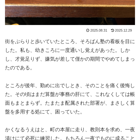
2025.08.31
2025.12.29
街をぶらりと歩いていたところ、そろばん塾の看板を目に
した。私も、幼きころに一度通いし覚えがあった。しか
し、才覚足りず、嫌気が差して僅かの期間でやめてしまっ
たのである。
ところが後年、勤めに出でしとき、そのことを痛く後悔し
た。その頃はまだ算盤が事務の肝にて、これなくしては帳
面もまとまらず。たまたま配属された部署が、まさしく算
盤を多用する処にて、困っていた。
かくなるうえはと、町の本屋に走り、教則本を求め、一夜
漬けにて必死に練習した。もちろん一夜でものに成ること