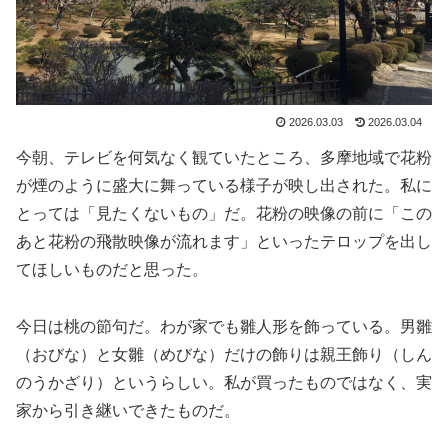
2026.03.03
2026.03.04
今朝、テレビを何気なく観ていたところ、多摩地域で花粉
が煙のように盛大に舞っている様子が映し出された。私に
とっては「見たくないもの」だ。花粉の映像の前に「この
あと花粉の飛散映像が流れます」といったテロップを出し
てほしいものだと思った。
今日は桃の節句だ。わが家でも雛人形を飾っている。男雛
（おびな）と女雛（めびな）だけの飾りは親王飾り（しん
のうかざり）というらしい。私が買ったものではなく、実
家から引き継いできたものだ。