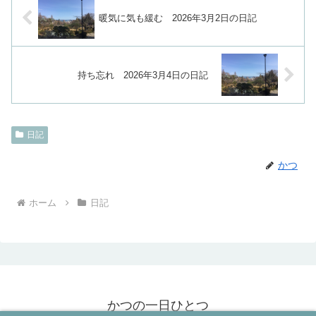
暖気に気も緩む 2026年3月2日の日記
持ち忘れ 2026年3月4日の日記
日記
かつ
ホーム
日記
かつの一日ひとつ