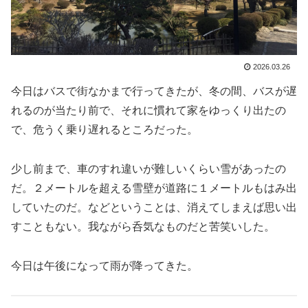
2026.03.26
今日はバスで街なかまで行ってきたが、冬の間、バスが遅
れるのが当たり前で、それに慣れて家をゆっくり出たの
で、危うく乗り遅れるところだった。
少し前まで、車のすれ違いが難しいくらい雪があったの
だ。２メートルを超える雪壁が道路に１メートルもはみ出
していたのだ。などということは、消えてしまえば思い出
すこともない。我ながら呑気なものだと苦笑いした。
今日は午後になって雨が降ってきた。