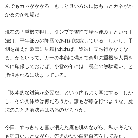
んでもカネがかかる。もっと良い方法にはもっとカネがか
かるのが相場だ。
現在の「重機で押し、ダンプで雪捨て場へ運ぶ」という手
法は、平年並みの降雪であれば機能している。しかし、予
測を超えた豪雪に見舞われれば、途端に立ち行かなくな
る。かといって、万一の事態に備えて余剰の重機や人員を
常に確保しておけば、小雪の年には「税金の無駄遣い」と
指弾されるに決まっている。
「抜本的な対策が必要だ」という声もよく耳にする。しか
し、その具体策は何だろうか。誰もが膝を打つような、魔
法のごとき解決策はあるのだろうか。
今日、すっきりと雪が消えた庭を眺めながら、私が考えて
も詮無いことながら、答えのない自問自答をしてみた。