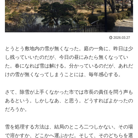
2026.03.27
とうとう敷地内の雪が無くなった。庭の一角に、昨日は少
し残っていいたのだが、今日の昼にみたら無くなってい
た。春になれば雪は解ける。分かっているのだが、あれだ
けの雪が無くなってしまうことには、毎年感心する。
さて、除雪が上手くなかった市では市長の責任を問う声も
あるという。しかしなあ、と思う。どうすればよかったの
だろうか。
雪を処理する方法は、結局のところ二つしかない。その場
で溶かすか、どこかへ運ぶかだ。そして、そのどちらを選