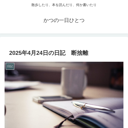
散歩したり、本を読んだり、何か書いたり
かつの一日ひとつ
2025年4月24日の日記 断捨離
日記