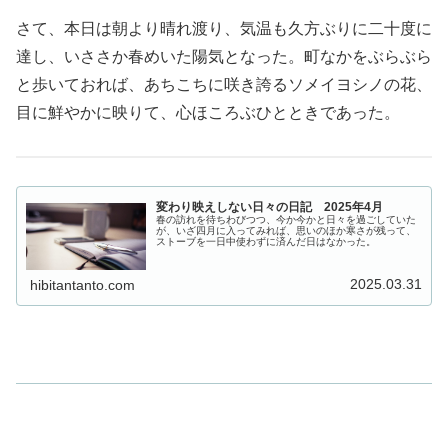
さて、本日は朝より晴れ渡り、気温も久方ぶりに二十度に
達し、いささか春めいた陽気となった。町なかをぶらぶら
と歩いておれば、あちこちに咲き誇るソメイヨシノの花、
目に鮮やかに映りて、心ほころぶひとときであった。
変わり映えしない日々の日記 2025年4月
春の訪れを待ちわびつつ、今か今かと日々を過ごしていた
が、いざ四月に入ってみれば、思いのほか寒さが残って、
ストーブを一日中使わずに済んだ日はなかった。
2025.03.31
hibitantanto.com