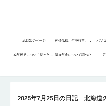
総目次のページ
神様仏様、年中行事、しきたり
成年後見について調べたこと
遺族年金について調べたこと
定
2025年7月25日の日記 北海