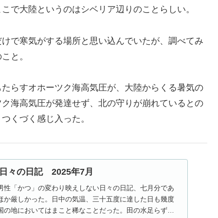
ここで大陸というのはシベリア辺りのことらしい。
だけで寒気がする場所と思い込んでいたが、調べてみ
のこと。
もたらすオホーツク海高気圧が、大陸からくる暑気の
ツク海高気圧が発達せず、北の守りが崩れているとの
、つくづく感じ入った。
々の日記 2025年7月
男性「かつ」の変わり映えしない日々の日記、七月分であ
ほか厳しかった。日中の気温、三十五度に達した日も幾度
国の地においてはまこと稀なことだった。田の水足らずと