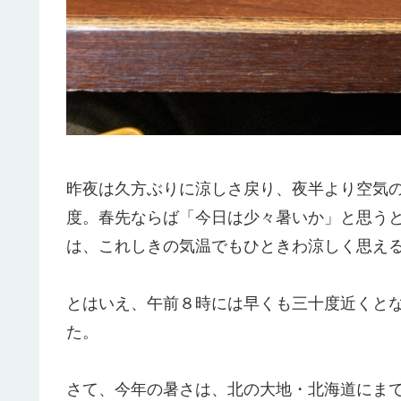
昨夜は久方ぶりに涼しさ戻り、夜半より空気
度。春先ならば「今日は少々暑いか」と思う
は、これしきの気温でもひときわ涼しく思え
とはいえ、午前８時には早くも三十度近くと
た。
さて、今年の暑さは、北の大地・北海道にま