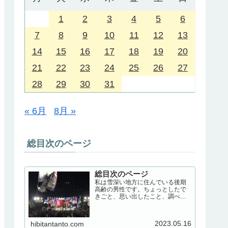
1
2
3
4
5
6
7
8
9
10
11
12
13
14
15
16
17
18
19
20
21
22
23
24
25
26
27
28
29
30
31
« 6月
8月 »
総目次のページ
総目次のページ
私は雪深い地方に住んでいる後期
高齢の男性です。ちょっとしたで
きごと、思い出したこと、調べた
こと、いろいろ書いてみます。日
常生活の記録のようなこと必要に
なって調べたこと
2023.05.16
hibitantanto.com