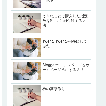
えきねっとで購入した指定
券をSuicaに紐付けする方
法
Twenty Twenty-Fiveにして
みた
Bloggerのトップページをホ
ームページ風にする方法
柿の葉茶作り