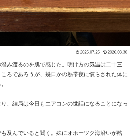
2025.07.25
2026.03.30
の澄み渡るのを肌で感じた。明け方の気温は二十三
ところであろうが、幾日かの熱帯夜に慣らされた体に
る。
なり、結局は今日もエアコンの世話になることになっ
でも及んでいると聞く。殊にオホーツク海沿いが酷