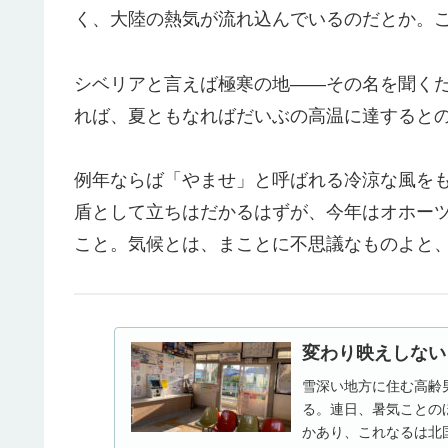
く、大陸の熱気が流れ込んでいるのだとか。
シベリアと言えば極寒の地――その名を聞く
れば、夏ともなればだいぶの高温に達すると
例年ならば「やませ」と呼ばれる冷涼な風を
盾として立ちはだかるはずが、今年はオホー
こと。気候とは、まことに不思議なものよと
変わり映えしない日
雪深い地方に住む高齢
る。連日、暑気ことの
かあり、これなるは北