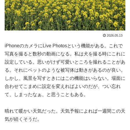
2026.05.13
iPhoneのカメラにLive Photosという機能がある。これで
写真を撮ると数秒の動画になる。私は犬を撮る時にこれに
設定している。思いがけず可愛いところを撮れることがあ
る。それにペットのような被写体は動きがあるのが良い。
しかし、風景を写すときにはこの機能はいらない。場面に
合わせてこまめに設定を変えればよいのだが、つい忘れ
て、しまったなぁ、と思うこともある。
晴れて暖かい天気だった。天気予報によれば一週間この天
気が続くそうだ。