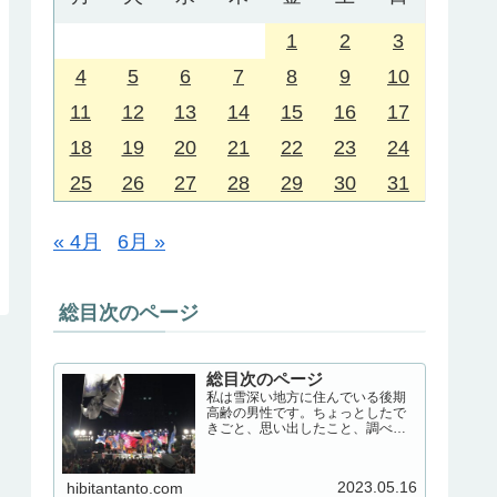
1
2
3
4
5
6
7
8
9
10
11
12
13
14
15
16
17
18
19
20
21
22
23
24
25
26
27
28
29
30
31
« 4月
6月 »
総目次のページ
総目次のページ
私は雪深い地方に住んでいる後期
高齢の男性です。ちょっとしたで
きごと、思い出したこと、調べた
こと、いろいろ書いてみます。日
常生活の記録のようなこと必要に
なって調べたこと
2023.05.16
hibitantanto.com