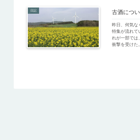
日記
古酒につい
昨日、何気な
特集が流れて
れが一部では
衝撃を受けた。