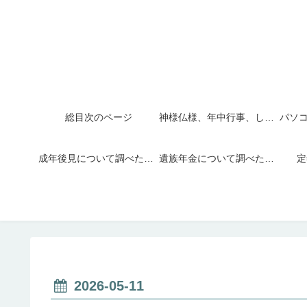
総目次のページ
神様仏様、年中行事、しきたり
成年後見について調べたこと
遺族年金について調べたこと
定
2026-05-11