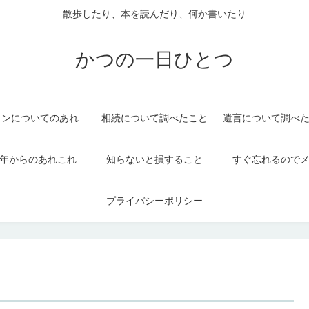
散歩したり、本を読んだり、何か書いたり
かつの一日ひとつ
パソコンについてのあれこれ
相続について調べたこと
遺言について調べ
年からのあれこれ
知らないと損すること
すぐ忘れるので
プライバシーポリシー