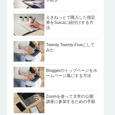
えきねっとで購入した指定
券をSuicaに紐付けする方
法
Twenty Twenty-Fiveにして
みた
Bloggerのトップページをホ
ームページ風にする方法
Zoomを使って大学の公開
講座に参加するための手順