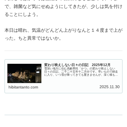
で、雑菌など気にせぬようにしてきたが、少しは気を付け
ることにしよう。
本日は晴れ、気温がどんどん上がりなんと１４度まで上が
った。ちと異常ではないか。
変わり映えしない日々の日記 2025年12月
雪深い地方に住む高齢男性「かつ」の変わり映えしない
日々の日記、二千二十五年十二月分です。早いもので師走
に入り、いつ雪が降ってきても驚きませんが、深く積もる
のは来月からにしてもらいたいと願う昨今です。
2025.11.30
hibitantanto.com