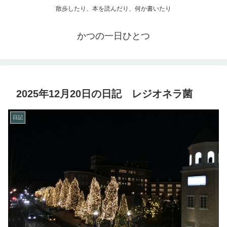
散歩したり、本を読んだり、何か書いたり
かつの一日ひとつ
2025年12月20日の日記 レジオネラ菌
日記