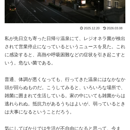
2025.12.20
2026.03.08
私が先日立ち寄った日帰り温泉にて、レジオネラ菌が検出
されて営業停止になっているというニュースを見た。これ
に感染すると、高熱や呼吸困難などの症状を引き起こすと
いう。危ない菌である。
普通、体調が悪くなっても、行ってきた温泉にはなかなか
頭が回らぬものだ。こうしてみると、いろいろな場所で、
雑菌に囲まれて生活している。家の中にいても雑菌からは
逃れられぬ。抵抗力があるうちはよいが、弱っているとき
は大事になるということだろう。
気にしてばかりでは生活が不自由になると思って、今ま