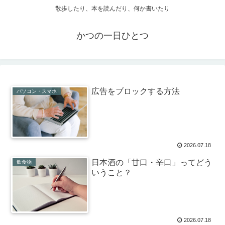
散歩したり、本を読んだり、何か書いたり
かつの一日ひとつ
広告をブロックする方法
パソコン・スマホ
2026.07.18
日本酒の「甘口・辛口」ってどう
飲食物
いうこと？
2026.07.18