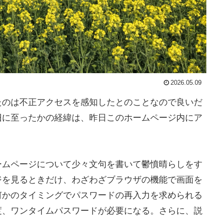
2026.05.09
たのは不正アクセスを感知したとのことなので良いだ
旧に至ったかの経緯は、昨日このホームページ内にア
ームページについて少々文句を書いて鬱憤晴らしをす
ジを見るときだけ、わざわざブラウザの機能で画面を
何かのタイミングでパスワードの再入力を求められる
度、ワンタイムパスワードが必要になる。さらに、説