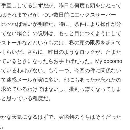
て手直ししてるはずだが、昨日も何度も頭をひねって
ればそれまでだが、つい数日前にエックスサーバー
と比べれば違いが明瞭だ。特に、条件により操作が分
うでない場合）の説明は、もっと目につくようにして
ンストールなどというものは、私の頭の限界を超えて
いくらいだ。さらに、昨日のようなロックが、たまた
いるときになったらお手上げだった。My docomo
っているわけがない。もう一つ、今回の件に関係ない
べて迷惑メールが実に多い。他にもあったが忘れたの
を求めているわけではないし、批判っぽくなってしま
ぁと思っている程度だ。
やかな天気になるはずで、実際朝のうちはそうだった
た。