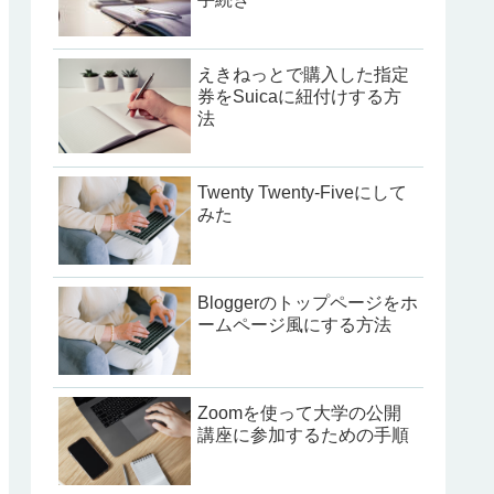
えきねっとで購入した指定
券をSuicaに紐付けする方
法
Twenty Twenty-Fiveにして
みた
Bloggerのトップページをホ
ームページ風にする方法
Zoomを使って大学の公開
講座に参加するための手順