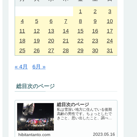
1
2
3
4
5
6
7
8
9
10
11
12
13
14
15
16
17
18
19
20
21
22
23
24
25
26
27
28
29
30
31
« 4月
6月 »
総目次のページ
総目次のページ
私は雪深い地方に住んでいる後期
高齢の男性です。ちょっとしたで
きごと、思い出したこと、調べた
こと、いろいろ書いてみます。日
常生活の記録のようなこと必要に
なって調べたこと
2023.05.16
hibitantanto.com