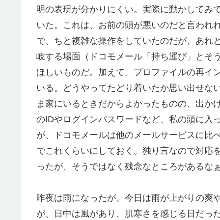
明の表現が分かりにくい。実際に動かしてみ
いた。これは、お前の頭が悪いのだと言われ
で、ちと複雑な操作をしていたのだが、あれ
岐する場面（ドコモメール「持ち運び」とそ
ほしいものだ。加えて、プロファイルの再イ
いる。どうやってたどり着いたか思い出せな
ま家にいるときだからよかったものの、出かけて
のIDやログインパスワードなど、私の頭に入
が、ドコモメールは他のメールサービスに比
でこれくらいにしておく。独り言なので対応
ったが、そうではなく残念なところがあるな
昨夜は雨になったが、今日は雨が上がりの爽
が、日中は風があり、肌寒さを感じる日だっ