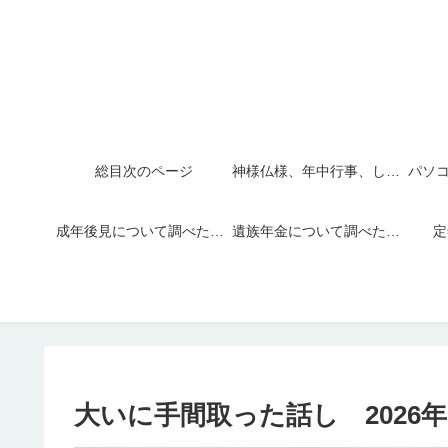
総目次のページ
神様仏様、年中行事、しきたり
成年後見について調べたこと
遺族年金について調べたこと
定
大いに手間取った話し 2026年